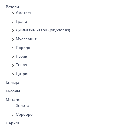
Вставки
Аметист
Гранат
Дымчатый кварц (раухтопаз)
Муассанит
Перидот
Рубин
Топаз
Цитрин
Кольца
Кулоны
Металл
Золото
Серебро
Серьги