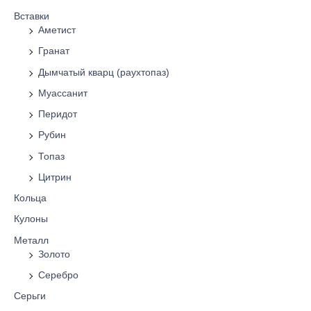
Вставки
Аметист
Гранат
Дымчатый кварц (раухтопаз)
Муассанит
Перидот
Рубин
Топаз
Цитрин
Кольца
Кулоны
Металл
Золото
Серебро
Серьги