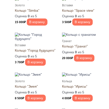
Золото
Вставки
Кольцо “Simba”
Кольцо “Space view”
Оценка
0
из 5
Оценка
0
из 5
В корзину
В корзину
15 000
₽
3 500
₽
Гранат
Вставки
Кольцо “Гранат”
Кольцо “Город будущего”
Оценка
0
из 5
Оценка
0
из 5
В корзину
20 000
₽
В корзину
3 700
₽
Золото
Кольца
Кольцо “Змея”
Кольцо “Ирисы”
Оценка
0
из 5
Оценка
0
из 5
В корзину
В корзину
8 500
₽
4 000
₽