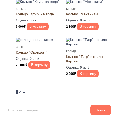
Кольца
Кольца
Кольцо “Круги на воде”
Кольцо “Механизм”
Оценка
0
из 5
Оценка
0
из 5
В корзину
В корзину
3 000
₽
2 800
₽
Золото
Кольца
Кольцо “Орхидея”
Кольцо “Тигр” в стиле
Оценка
0
из 5
Картье
В корзину
20 000
₽
Оценка
0
из 5
В корзину
2 990
₽
1
2
→
Поиск