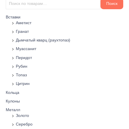
Поиск
Вставки
Аметист
Гранат
Дымчатый кварц (раухтопаз)
Муассанит
Перидот
Рубин
Топаз
Цитрин
Кольца
Кулоны
Металл
Золото
Серебро