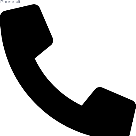
Phone-alt