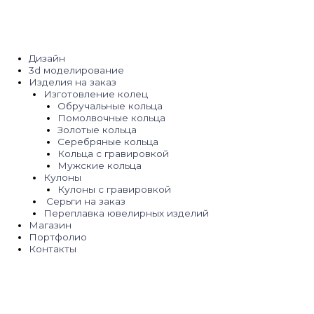
Перейти
к
содержимому
Дизайн
3d моделирование
Изделия на заказ
Изготовление колец
Обручальные кольца
Помолвочные кольца
Золотые кольца
Серебряные кольца
Кольца с гравировкой
Мужские кольца
Кулоны
Кулоны с гравировкой
Серьги на заказ
Переплавка ювелирных изделий
Магазин
Портфолио
Контакты