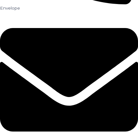
Envelope